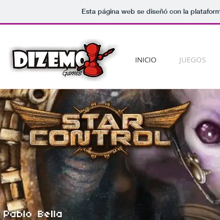
Esta página web se diseñó con la platafor
INICIO
JUEGOS