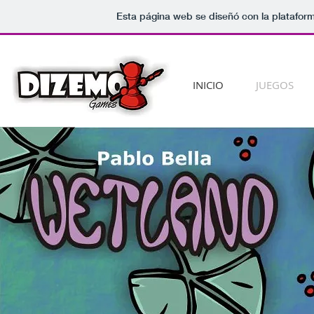
Esta página web se diseñó con la platafor
INICIO
JUEGOS